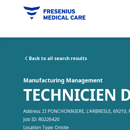
tent
Back to all search results
Manufacturing Management
TECHNICIEN 
Address:
ZI PONCHONNIERE, L'ARBRESLE, 69210, 
Job ID:
R0226420
Location Type:
Onsite