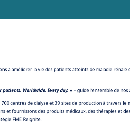
ns à améliorer la vie des patients atteints de maladie rénale
or patients. Worldwide.
Every day. »
– guide l’ensemble de nos a
 700 centres de dialyse et 39 sites de production à travers le
ons et fournissons des produits médicaux, des thérapies et d
atégie FME Reignite.