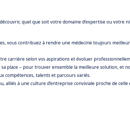
découvrir, quel que soit votre domaine d’expertise ou votre n
ses, vous contribuez à rendre une médecine toujours meilleu
otre carrière selon vos aspirations et évoluer professionnelle
e sa place – pour trouver ensemble la meilleure solution, et n
x compétences, talents et parcours variés.
 alliés à une culture d’entreprise conviviale proche de celle