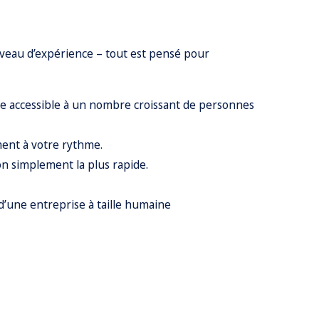
iveau d’expérience – tout est pensé pour
re accessible à un nombre croissant de personnes
ment à votre rythme.
on simplement la plus rapide.
 d’une entreprise à taille humaine