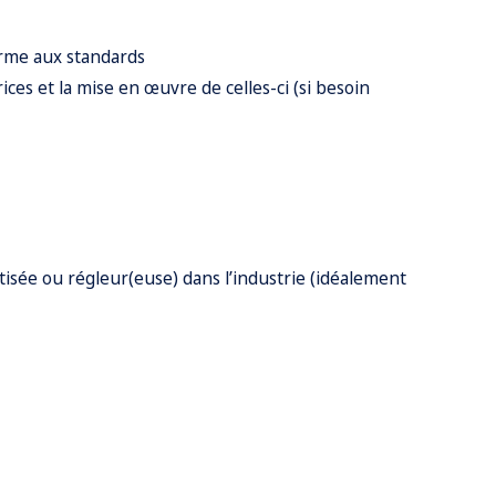
orme aux standards
ces et la mise en œuvre de celles-ci (si besoin
tisée ou régleur(euse) dans l’industrie (idéalement