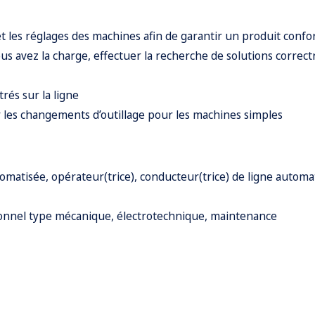
 et les réglages des machines afin de garantir un produit conf
s avez la charge, effectuer la recherche de solutions correctri
rés sur la ligne
r les changements d’outillage pour les machines simples
omatisée, opérateur(trice), conducteur(trice) de ligne automa
nnel type mécanique, électrotechnique, maintenance