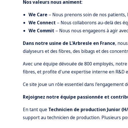
Nos valeurs nous animent
:
We Care
– Nous prenons soin de nos patients, 
We Connect
– Nous collaborons au-delà des équ
We Commit
– Nous nous engageons à agir avec i
Dans notre usine de L'Arbresle en France
, nou
dialyseurs et des fibres, des bibags et des concentr
Avec une équipe dévouée de 800 employés, notre usi
fibres, et profite d'une expertise interne en R&D e
Ce site joue un rôle essentiel dans l'engagement d
Rejoignez notre équipe passionnée et contribu
En tant que
Technicien de production Junior (H
support au technicien de production. Plusieurs post