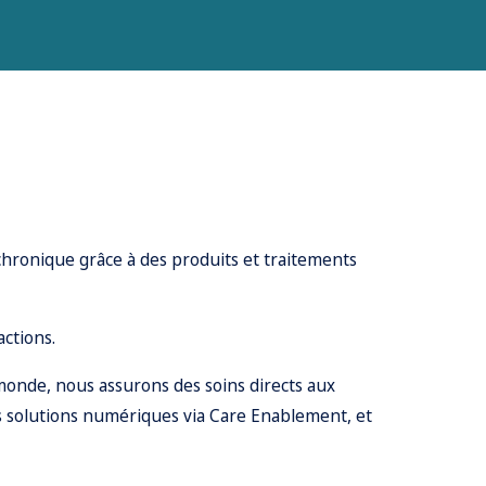
 chronique grâce à des produits et traitements
ctions.
 monde, nous assurons des soins directs aux
es solutions numériques via Care Enablement, et