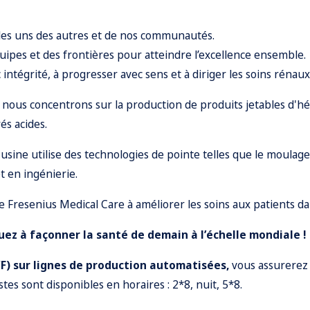
les uns des autres et de nos communautés.
ipes et des frontières pour atteindre l’excellence ensemble.
ntégrité, à progresser avec sens et à diriger les soins rénau
s nous concentrons sur la production de produits jetables d'
és acides.
ne utilise des technologies de pointe telles que le moulage pa
t en ingénierie.
e Fresenius Medical Care à améliorer les soins aux patients da
ez à façonner la santé de demain à l’échelle mondiale !
/F) sur lignes de production automatisées,
vous assurerez 
es sont disponibles en horaires : 2*8, nuit, 5*8.