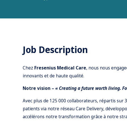
Job Description
Chez
Fresenius Medical Care
, nous nous engageo
innovants et de haute qualité.
Notre vision –
« Creating a future worth living. F
Avec plus de 125 000 collaborateurs, répartis sur 3
patients via notre réseau Care Delivery, développ
accélérons notre transformation grâce à notre str