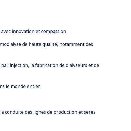
x avec innovation et compassion
hémodialyse de haute qualité, notamment des
r injection, la fabrication de dialyseurs et de
ns le monde entier.
la conduite des lignes de production et serez