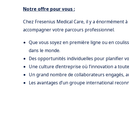
Notre offre pour vous :
Chez Fresenius Medical Care, il y a énormément à 
accompagner votre parcours professionnel.
Que vous soyez en première ligne ou en coulis
dans le monde.
Des opportunités individuelles pour planifier v
Une culture d’entreprise où l’innovation a tout
Un grand nombre de collaborateurs engagés, au
Les avantages d’un groupe international reconnu,