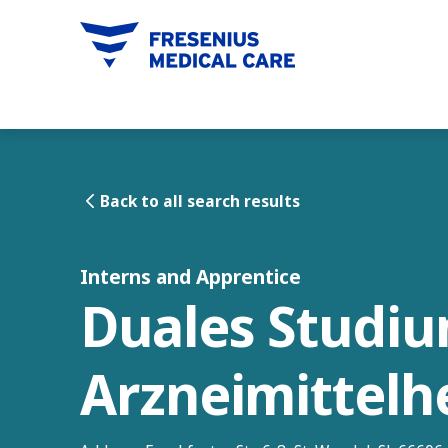
tent
Back to all search results
Interns and Apprentice
Duales Studi
Arzneimittelh