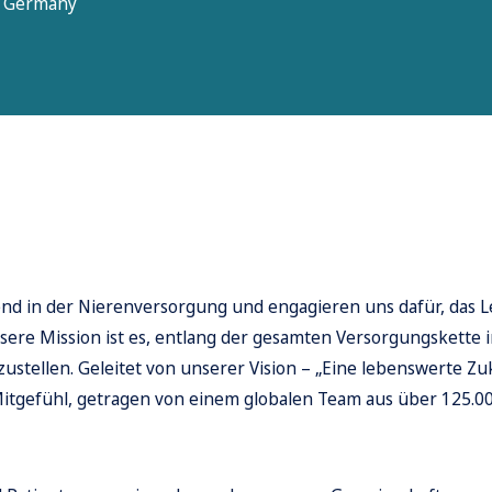
6, Germany
rend in der Nierenversorgung und engagieren uns dafür, das 
ere Mission ist es, entlang der gesamten Versorgungskette
stellen. Geleitet von unserer Vision – „Eine lebenswerte Zu
 Mitgefühl, getragen von einem globalen Team aus über 125.0