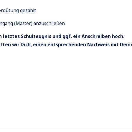
ergütung gezahlt
engang (Master) anzuschließen
 letztes Schulzeugnis und ggf. ein Anschreiben hoch.
itten wir Dich, einen entsprechenden Nachweis mit Dein