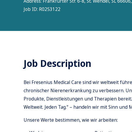
Address:
Frankfurter Str. 6-8, St. Wendel, SL 6660
Job ID:
R0253122
Job Description
Bei Fresenius Medical Care sind wir weltweit füh
chronischer Nierenerkrankung zu verbessern. Uns
Produkte, Dienstleistungen und Therapien bereitzu
Weltweit. Jeden Tag.“ – handeln wir mit Sinn und
Unsere Werte bestimmen, wie wir arbeiten: