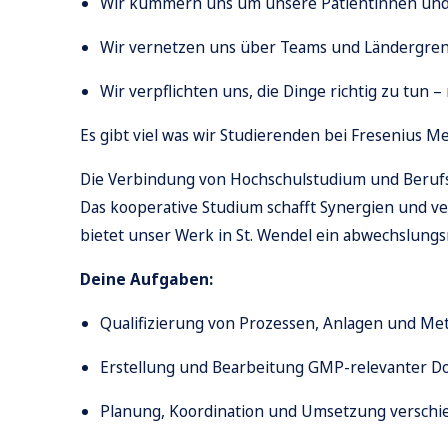
Wir kümmern uns um unsere Patientinnen und
Wir vernetzen uns über Teams und Ländergren
Wir verpflichten uns, die Dinge richtig zu tun
Es gibt viel was wir Studierenden bei Fresenius M
Die Verbindung von Hochschulstudium und Berufs
Das kooperative Studium schafft Synergien und v
bietet unser Werk in St. Wendel ein abwechslungs
Deine Aufgaben:
Qualifizierung von Prozessen, Anlagen und Me
Erstellung und Bearbeitung GMP-relevanter 
Planung, Koordination und Umsetzung verschie