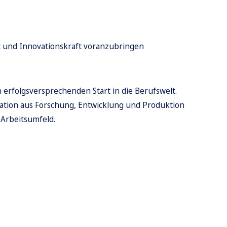
ät und Innovationskraft voranzubringen
n
erfolgsversprechenden
Start in die Berufswelt.
nation aus Forschung, Entwicklung und Produktion
Arbeitsumfeld.