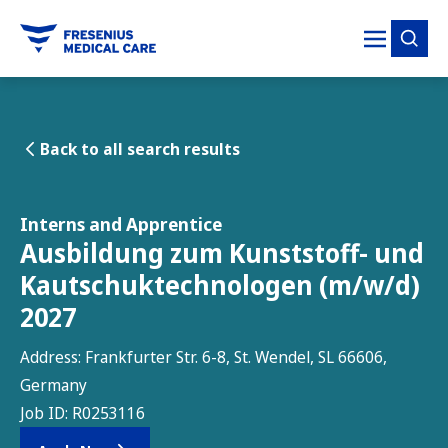
tent
Back to all search results
Interns and Apprentice
Ausbildung zum Kunststoff- und
Kautschuktechnologen (m/w/d)
2027
Address:
Frankfurter Str. 6-8, St. Wendel, SL 66606,
Germany
Job ID:
R0253116