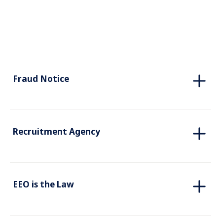
Fraud Notice
Recruitment Agency
EEO is the Law