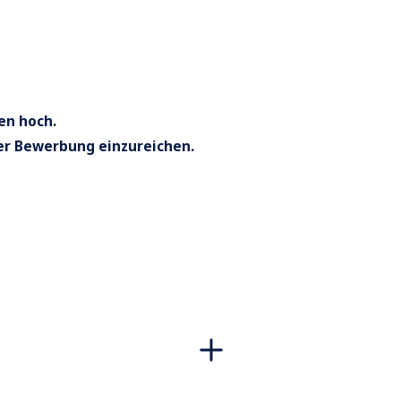
en hoch.
er Bewerbung einzureichen.