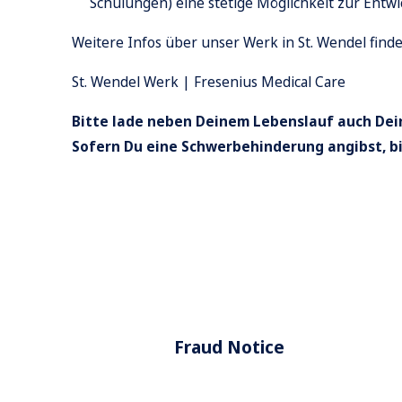
Schulungen) eine stetige Möglichkeit zur Entw
Weitere Infos über unser Werk in St. Wendel finde
St. Wendel Werk | Fresenius Medical Care
Bitte lade neben Deinem Lebenslauf auch Dein
Sofern Du eine Schwerbehinderung angibst, b
Fraud Notice