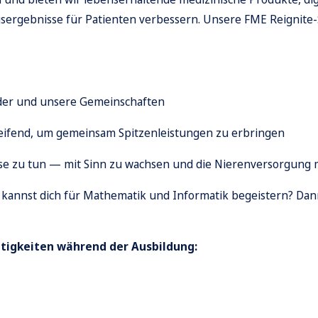
sergebnisse für Patienten verbessern. Unsere FME Reignite-S
der und unsere Gemeinschaften
ifend, um gemeinsam Spitzenleistungen zu erbringen
Weise zu tun — mit Sinn zu wachsen und die Nierenversorgung 
annst dich für Mathematik und Informatik begeistern? Dann 
ätigkeiten während der Ausbildung: