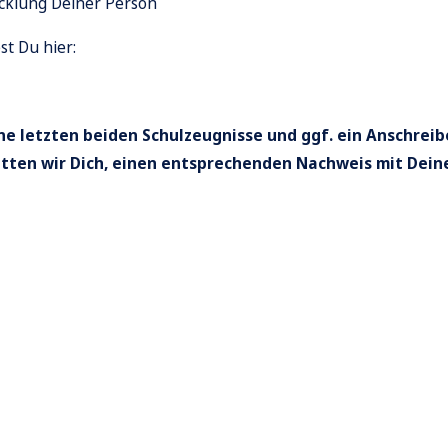
icklung Deiner Person
st Du hier:
e letzten beiden Schulzeugnisse und ggf. ein Anschreib
itten wir Dich, einen entsprechenden Nachweis mit Dein