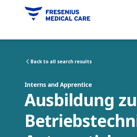
tent
Back to all search results
Interns and Apprentice
Ausbildung zu
Betriebstechn