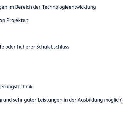
gen im Bereich der
Technologieentwicklung
on Projekten
ife oder höherer Schulabschluss
ierungstechnik
grund sehr guter Leistungen in der Ausbildung möglich)