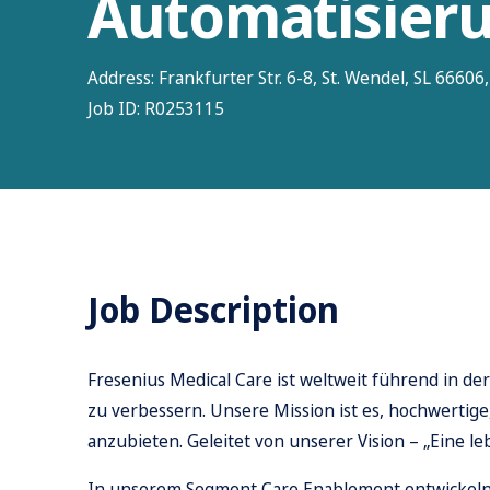
Automatisieru
Address:
Frankfurter Str. 6-8, St. Wendel, SL 6660
Job ID:
R0253115
Job Description
Fresenius Medical Care ist weltweit führend in d
zu verbessern. Unsere Mission ist es, hochwerti
anzubieten. Geleitet von unserer Vision – „Eine le
In unserem Segment Care Enablement entwickeln u