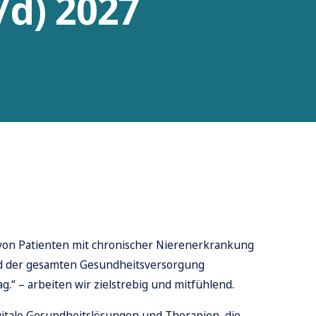
/d) 2027
n von Patienten mit chronischer Nierenerkrankung
end der gesamten Gesundheitsversorgung
g.“ – arbeiten wir zielstrebig und mitfühlend.
itale Gesundheitslösungen und Therapien, die