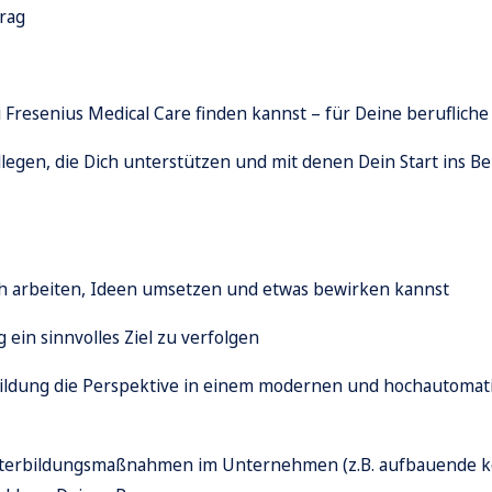
rag
i Fresenius Medical Care finden kannst – für Deine berufliche
legen, die Dich unterstützen und mit denen Dein Start ins Be
ch arbeiten, Ideen umsetzen und etwas bewirken kannst
g ein sinnvolles Ziel zu verfolgen
bildung die Perspektive in einem modernen und hochautoma
terbildungsmaßnahmen
im Unternehmen (z.B. aufbauende k