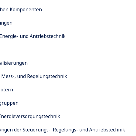
chen
Komponenten
tungen
 Energie- und Antriebstechnik
alisierungen
 Mess-, und Regelungstechnik
botern
ugruppen
Energieversorgungstechnik
tungen der Steuerungs-, Regelungs- und Antriebstechnik